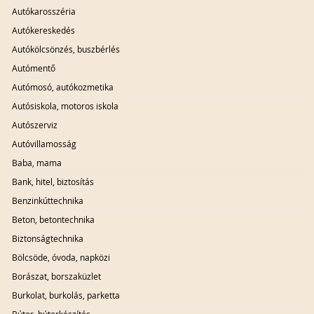
Autókarosszéria
Autókereskedés
Autókölcsönzés, buszbérlés
Autómentő
Autómosó, autókozmetika
Autósiskola, motoros iskola
Autószerviz
Autóvillamosság
Baba, mama
Bank, hitel, biztosítás
Benzinkúttechnika
Beton, betontechnika
Biztonságtechnika
Bölcsöde, óvoda, napközi
Borászat, borszaküzlet
Burkolat, burkolás, parketta