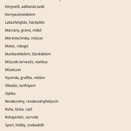
Könyvelő, adótanácsadó
Környezetvédelem
Lakásfelújítás, házépítés
Márvány, gránit, műkő
Méréstechnika, műszer
Motor, robogó
Munkavédelem, tűzvédelem
Műszaki tervezés, statikus
Művészet
Nyomda, grafika, reklám
Oktatás, tanfolyam
Optika
Rendezvény, rendezvényhelyszín
Ruha, táska, cipő
Ruhajavítás, varroda
Sport, hobby, szabadidő