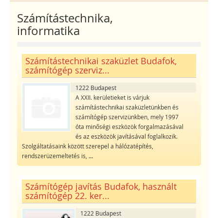
Számítástechnika,
informatika
Számítástechnikai szaküzlet Budafok,
számítógép szerviz...
1222 Budapest
A XXII. kerületieket is várjuk
számítástechnikai szaküzletünkben és
számítógép szervizünkben, mely 1997
óta minőségi eszközök forgalmazásával
és az eszközök javításával foglalkozik.
Szolgáltatásaink között szerepel a hálózatépítés,
rendszerüzemeltetés is,
...
Számítógép javítás Budafok, használt
számítógép 22. ker...
1222 Budapest