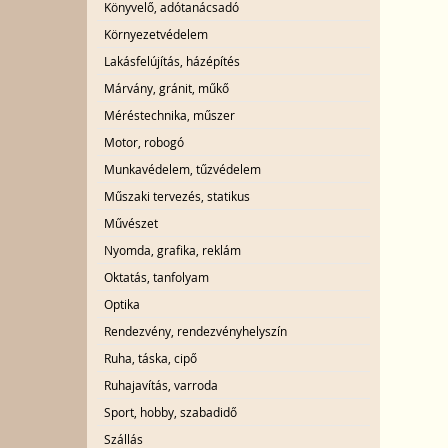
Könyvelő, adótanácsadó
Környezetvédelem
Lakásfelújítás, házépítés
Márvány, gránit, műkő
Méréstechnika, műszer
Motor, robogó
Munkavédelem, tűzvédelem
Műszaki tervezés, statikus
Művészet
Nyomda, grafika, reklám
Oktatás, tanfolyam
Optika
Rendezvény, rendezvényhelyszín
Ruha, táska, cipő
Ruhajavítás, varroda
Sport, hobby, szabadidő
Szállás