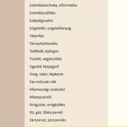
Számítástechnika, informatika
Személyszállítás
Szépségszalon
Szigetelés, szigetelőanyag
Takarítás
Társasházkezelés
Tetőfedő, bádogos
Tisztító, vegytisztítás
Ügyvéd, közjegyző
Üveg, tükör, képkeret
Vas-műszaki cikk
Villamossági szaküzlet
Villanyszerelő
Virágüzlet, virágküldés
Víz, gáz, fűtésszerelő
Zárszerviz, zárszerelés