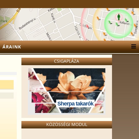
ÁRAINK
CSIGAPLÁZA
Sherpa takarók
KÖZÖSSÉGI MODUL