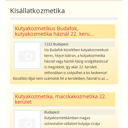
Kisállatkozmetika
Kutyakozmetikus Budafok,
kutyakozmetika háznál 22. kerü...
1222 Budapest
Ha Budafok közelében kutyakozmetikust
keres, hívjon bátran, a kutyakozmetika
háznál vagy háztól-házig szolgáltatással
is megoldott, így akár 22. kerületi
otthonában is szépülhet a kis kedvence!
Kiszállási díjat nem számolok fel a kerületben, háznál is az
...
Kutyakozmetika, macskakozmetika 22.
kerület
Budapest
Kutyakozmetikámban magas
színvonalon vállalom kutyája-cicája