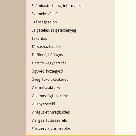
Számítástechnika, informatika
Személyszállítás
Szépségszalon
Szigetelés, szigetelőanyag
Takarítás
Társasházkezelés
Tetőfedő, bádogos
Tisztító, vegytisztítás
Ügyvéd, közjegyző
Üveg, tükör, képkeret
Vas-műszaki cikk
Villamossági szaküzlet
Villanyszerelő
Virágüzlet, virágküldés
Víz, gáz, fűtésszerelő
Zárszerviz, zárszerelés