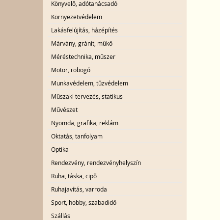
Könyvelő, adótanácsadó
Környezetvédelem
Lakásfelújítás, házépítés
Márvány, gránit, műkő
Méréstechnika, műszer
Motor, robogó
Munkavédelem, tűzvédelem
Műszaki tervezés, statikus
Művészet
Nyomda, grafika, reklám
Oktatás, tanfolyam
Optika
Rendezvény, rendezvényhelyszín
Ruha, táska, cipő
Ruhajavítás, varroda
Sport, hobby, szabadidő
Szállás