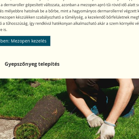
 dermaroller gépesített változata, azonban a mezopen apró tűi rövid idő alatt s
és mélyebbre hatolnak be a bőrbe, mint a hagyományos dermarollerrel végzett 
mezopen készüléken szabályozható a tűmélység, a kezelendő bőrfelületnek meg
tó a tűhosszúság, így rendkívül hatékonyan alkalmazható akár a szem környéki v
e is.
ben: Mezopen kezelés
Gyepszőnyeg telepítés