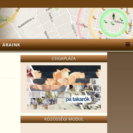
ÁRAINK
CSIGAPLÁZA
Sherpa takarók
KÖZÖSSÉGI MODUL