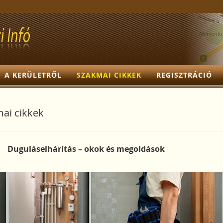
A KERÜLETRŐL
SZAKMAI CIKKEK
REGISZTRÁCIÓ
ai cikkek
Duguláselhárítás – okok és megoldások