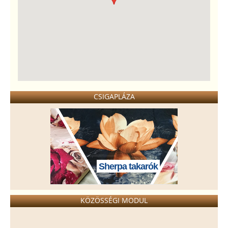
CSIGAPLÁZA
Sherpa takarók
KÖZÖSSÉGI MODUL