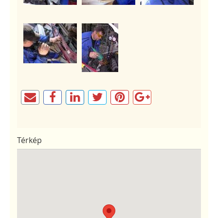
Térkép