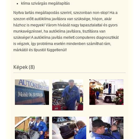
klíma szivárgás megállapítás
Nyitva tartás megállapodás szerint, szezonban non-stop! Ha a
szezon előtt autóklíma javításra van szüksége, hívjon, akár
házhoz is megyek! Várom hívását nagy tapasztalattal és gyors
munkavégzéssel, ha autóklíma javításra, tisztításra van
szüksége! A autóklíma javítás mellett computeres diagnosztikát
is végzek, így probléma esetén mindenben számíthat rám,
márkától és típustól függetlenül!
Képek (8)