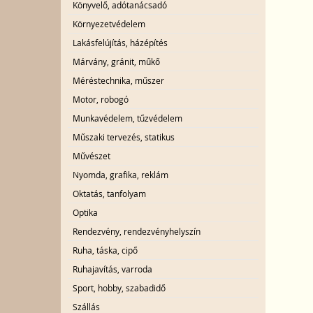
Könyvelő, adótanácsadó
Környezetvédelem
Lakásfelújítás, házépítés
Márvány, gránit, műkő
Méréstechnika, műszer
Motor, robogó
Munkavédelem, tűzvédelem
Műszaki tervezés, statikus
Művészet
Nyomda, grafika, reklám
Oktatás, tanfolyam
Optika
Rendezvény, rendezvényhelyszín
Ruha, táska, cipő
Ruhajavítás, varroda
Sport, hobby, szabadidő
Szállás