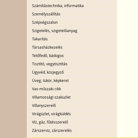
Számítástechnika, informatika
Személyszállítás
Szépségszalon
Szigetelés, szigetelőanyag
Takarítás
Társasházkezelés
Tetőfedő, bádogos
Tisztító, vegytisztítás
Ügyvéd, közjegyző
Üveg, tükör, képkeret
Vas-műszaki cikk
Villamossági szaküzlet
Villanyszerelő
Virágüzlet, virágküldés
Víz, gáz, fűtésszerelő
Zárszerviz, zárszerelés