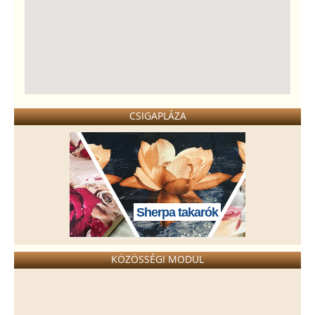
CSIGAPLÁZA
Sherpa takarók
KÖZÖSSÉGI MODUL