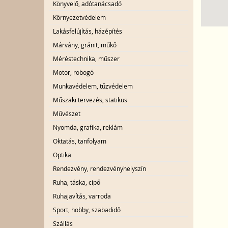
Könyvelő, adótanácsadó
Környezetvédelem
Lakásfelújítás, házépítés
Márvány, gránit, műkő
Méréstechnika, műszer
Motor, robogó
Munkavédelem, tűzvédelem
Műszaki tervezés, statikus
Művészet
Nyomda, grafika, reklám
Oktatás, tanfolyam
Optika
Rendezvény, rendezvényhelyszín
Ruha, táska, cipő
Ruhajavítás, varroda
Sport, hobby, szabadidő
Szállás