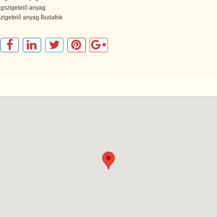
gszigetelő anyag
szigetelő anyag Budafok