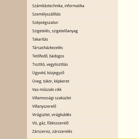
Számítástechnika, informatika
Személyszállítás
Szépségszalon
Szigetelés, szigetelőanyag
Takarítás
Társasházkezelés
Tetőfedő, bádogos
Tisztító, vegytisztítás
Ügyvéd, közjegyző
Üveg, tükör, képkeret
Vas-műszaki cikk
Villamossági szaküzlet
Villanyszerelő
Virágüzlet, virágküldés
Víz, gáz, fűtésszerelő
Zárszerviz, zárszerelés