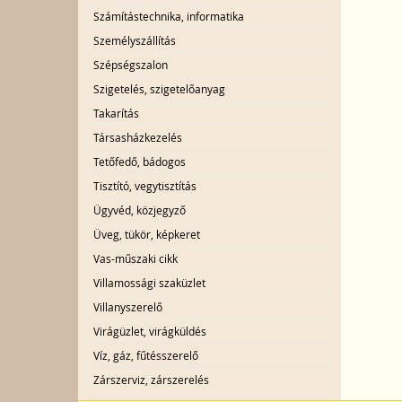
Számítástechnika, informatika
Személyszállítás
Szépségszalon
Szigetelés, szigetelőanyag
Takarítás
Társasházkezelés
Tetőfedő, bádogos
Tisztító, vegytisztítás
Ügyvéd, közjegyző
Üveg, tükör, képkeret
Vas-műszaki cikk
Villamossági szaküzlet
Villanyszerelő
Virágüzlet, virágküldés
Víz, gáz, fűtésszerelő
Zárszerviz, zárszerelés