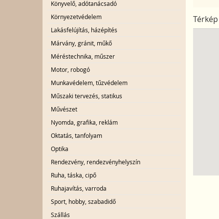
Könyvelő, adótanácsadó
Környezetvédelem
Térkép
Lakásfelújítás, házépítés
Márvány, gránit, műkő
Méréstechnika, műszer
Motor, robogó
Munkavédelem, tűzvédelem
Műszaki tervezés, statikus
Művészet
Nyomda, grafika, reklám
Oktatás, tanfolyam
Optika
Rendezvény, rendezvényhelyszín
Ruha, táska, cipő
Ruhajavítás, varroda
Sport, hobby, szabadidő
Szállás