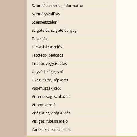
Számítástechnika, informatika
Személyszállítás
Szépségszalon
Szigetelés, szigetelőanyag
Takarítás
Társasházkezelés
Tetőfedő, bádogos
Tisztító, vegytisztítás
Ügyvéd, közjegyző
Üveg, tükör, képkeret
Vas-műszaki cikk
Villamossági szaküzlet
Villanyszerelő
Virágüzlet, virágküldés
Víz, gáz, fűtésszerelő
Zárszerviz, zárszerelés