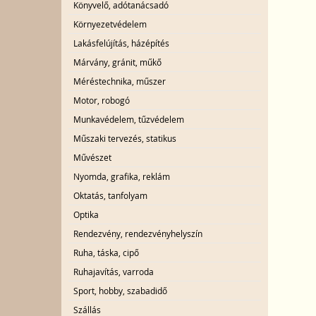
Könyvelő, adótanácsadó
Környezetvédelem
Lakásfelújítás, házépítés
Márvány, gránit, műkő
Méréstechnika, műszer
Motor, robogó
Munkavédelem, tűzvédelem
Műszaki tervezés, statikus
Művészet
Nyomda, grafika, reklám
Oktatás, tanfolyam
Optika
Rendezvény, rendezvényhelyszín
Ruha, táska, cipő
Ruhajavítás, varroda
Sport, hobby, szabadidő
Szállás