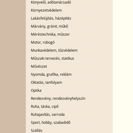
Könyvelő, adótanácsadó
Környezetvédelem
Lakásfelújítás, házépítés
Márvány, gránit, műkő
Méréstechnika, műszer
Motor, robogó
Munkavédelem, tűzvédelem
Műszaki tervezés, statikus
Művészet
Nyomda, grafika, reklám
Oktatás, tanfolyam
Optika
Rendezvény, rendezvényhelyszín
Ruha, táska, cipő
Ruhajavítás, varroda
Sport, hobby, szabadidő
Szállás