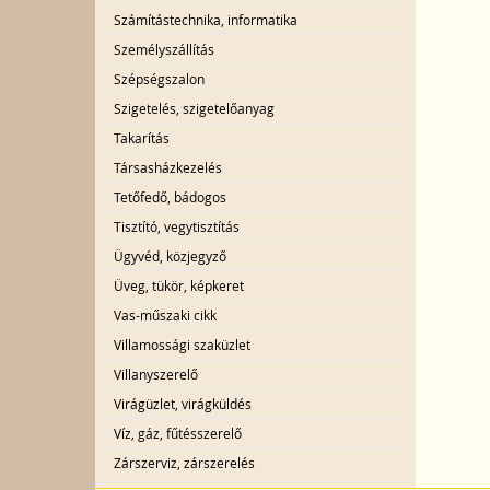
Számítástechnika, informatika
Személyszállítás
Szépségszalon
Szigetelés, szigetelőanyag
Takarítás
Társasházkezelés
Tetőfedő, bádogos
Tisztító, vegytisztítás
Ügyvéd, közjegyző
Üveg, tükör, képkeret
Vas-műszaki cikk
Villamossági szaküzlet
Villanyszerelő
Virágüzlet, virágküldés
Víz, gáz, fűtésszerelő
Zárszerviz, zárszerelés